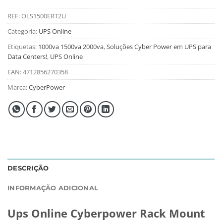
REF:
OLS1500ERT2U
Categoria:
UPS Online
Etiquetas:
1000va 1500va 2000va
,
Soluções Cyber Power em UPS para
Data Centers!
,
UPS Online
EAN:
4712856270358
Marca:
CyberPower
DESCRIÇÃO
INFORMAÇÃO ADICIONAL
Ups Online Cyberpower Rack Mount