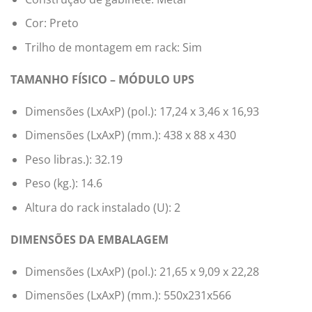
Cor: Preto
Trilho de montagem em rack: Sim
TAMANHO FÍSICO – MÓDULO UPS
Dimensões (LxAxP) (pol.): 17,24 x 3,46 x 16,93
Dimensões (LxAxP) (mm.): 438 x 88 x 430
Peso libras.): 32.19
Peso (kg.): 14.6
Altura do rack instalado (U): 2
DIMENSÕES DA EMBALAGEM
Dimensões (LxAxP) (pol.): 21,65 x 9,09 x 22,28
Dimensões (LxAxP) (mm.): 550x231x566