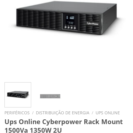
PERIFÉRICOS
/
DISTRIBUIÇÃO DE ENERGIA
/
UPS ONLINE
Ups Online Cyberpower Rack Mount
1500Va 1350W 2U