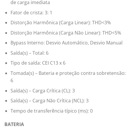
de carga imediata
Fator de crista: 3: 1
Distorção Harmônica (Carga Linear): THD<3%
Distorção Harmônica (Carga Não Linear): THD<5%
Bypass Interno: Desvio Automático, Desvio Manual
Saída(s) – Total: 6
Tipo de saída: CEI C13 x 6
Tomada(s) – Bateria e proteção contra sobretensão:
6
Saída(s) – Carga Crítica (CL): 3
Saída(s) – Carga Não Crítica (NCL): 3
Tempo de transferência típico (ms): 0
BATERIA