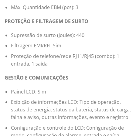
Máx. Quantidade EBM (pcs): 3
PROTEÇÃO E FILTRAGEM DE SURTO
Supressão de surto (Joules): 440
Filtragem EMI/RFI: Sim
Proteção de telefone/rede RJ11/RJ45 (combo): 1
entrada, 1 saída
GESTÃO E COMUNICAÇÕES
Painel LCD: Sim
Exibição de informações LCD: Tipo de operação,
status de energia, status da bateria, status de carga,
falha e aviso, outras informações, evento e registro
Configuração e controle do LCD: Configuração de
modo, configuração de alarme, entrada e saída,