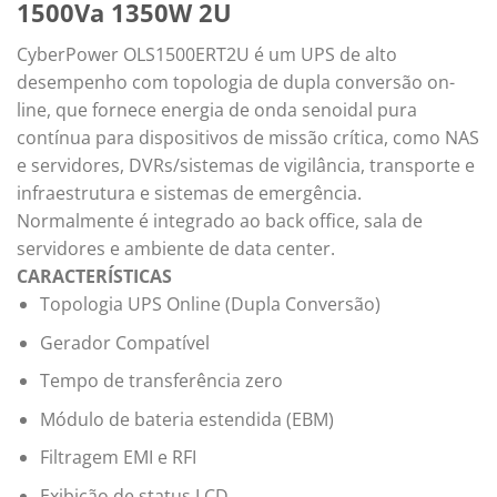
1500Va 1350W 2U
CyberPower OLS1500ERT2U é um UPS de alto
desempenho com topologia de dupla conversão on-
line, que fornece energia de onda senoidal pura
contínua para dispositivos de missão crítica, como NAS
e servidores, DVRs/sistemas de vigilância, transporte e
infraestrutura e sistemas de emergência.
Normalmente é integrado ao back office, sala de
servidores e ambiente de data center.
CARACTERÍSTICAS
Topologia UPS Online (Dupla Conversão)
Gerador Compatível
Tempo de transferência zero
Módulo de bateria estendida (EBM)
Filtragem EMI e RFI
Exibição de status LCD