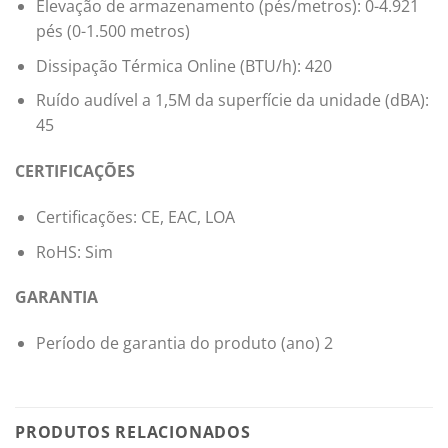
Elevação de armazenamento (pés/metros): 0-4.921
pés (0-1.500 metros)
Dissipação Térmica Online (BTU/h): 420
Ruído audível a 1,5M da superfície da unidade (dBA):
45
CERTIFICAÇÕES
Certificações: CE, EAC, LOA
RoHS: Sim
GARANTIA
Período de garantia do produto (ano) 2
PRODUTOS RELACIONADOS