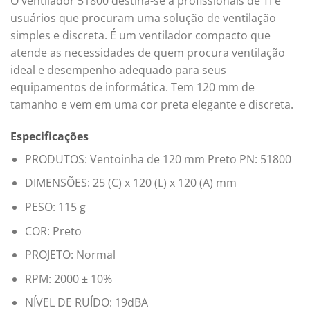
O ventilador 51800 destina-se a profissionais de TI e
usuários que procuram uma solução de ventilação
simples e discreta. É um ventilador compacto que
atende as necessidades de quem procura ventilação
ideal e desempenho adequado para seus
equipamentos de informática. Tem 120 mm de
tamanho e vem em uma cor preta elegante e discreta.
Especificações
PRODUTOS: Ventoinha de 120 mm Preto PN: 51800
DIMENSÕES: 25 (C) x 120 (L) x 120 (A) mm
PESO: 115 g
COR: Preto
PROJETO: Normal
RPM: 2000 ± 10%
NÍVEL DE RUÍDO: 19dBA