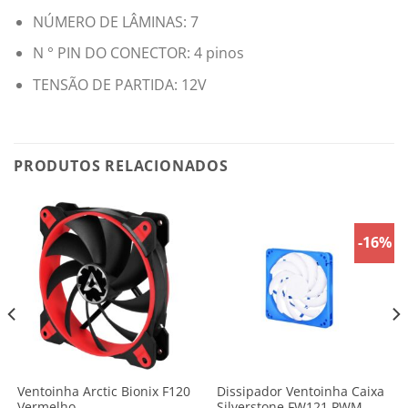
NÚMERO DE LÂMINAS: 7
N ° PIN DO CONECTOR: 4 pinos
TENSÃO DE PARTIDA: 12V
PRODUTOS RELACIONADOS
-16%
Ventoinha Arctic Bionix F120
Dissipador Ventoinha Caixa
Vermelho
Silverstone FW121 PWM