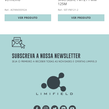
125M
Ref.: ACFAN00092A
Ref.: SST-FW121-2
VER PRODUTO
VER PRODUTO