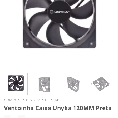
COMPONENTES
/
VENTOINHAS
Ventoinha Caixa Unyka 120MM Preta
Quantidade de Ventoinha Caixa Unyka 120MM Preta