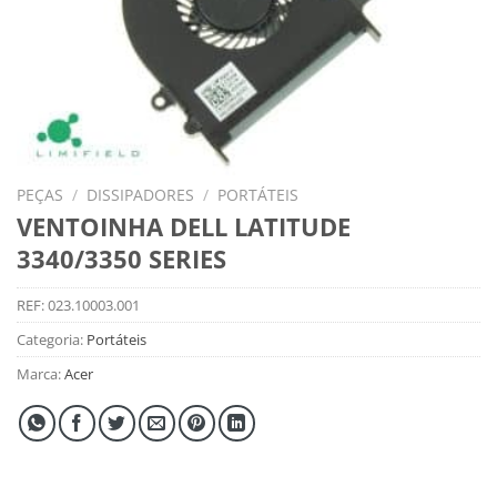
PEÇAS
/
DISSIPADORES
/
PORTÁTEIS
VENTOINHA DELL LATITUDE
3340/3350 SERIES
REF:
023.10003.001
Categoria:
Portáteis
Marca:
Acer