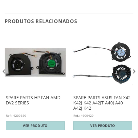
PRODUTOS RELACIONADOS
SPARE PARTS HP FAN AMD
SPARE PARTS ASUS FAN X42
DV2 SERIES
K42J K42 A42JT A40J A40
A42J K42
Ref.: 4200350
Ref.: 4600420
VER PRODUTO
VER PRODUTO