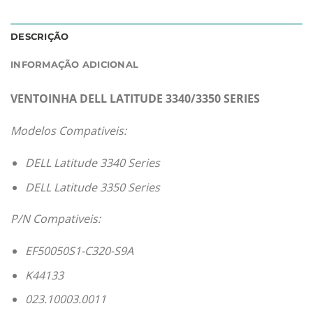
DESCRIÇÃO
INFORMAÇÃO ADICIONAL
VENTOINHA DELL LATITUDE 3340/3350 SERIES
Modelos Compativeis:
DELL Latitude 3340 Series
DELL Latitude 3350 Series
P/N Compativeis:
EF50050S1-C320-S9A
K44133
023.10003.0011