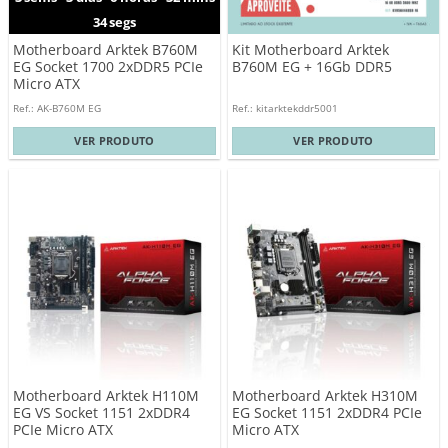
33
segs
Motherboard Arktek B760M
Kit Motherboard Arktek
EG Socket 1700 2xDDR5 PCIe
B760M EG + 16Gb DDR5
Micro ATX
Ref.: AK-B760M EG
Ref.: kitarktekddr5001
VER PRODUTO
VER PRODUTO
Motherboard Arktek H110M
Motherboard Arktek H310M
EG VS Socket 1151 2xDDR4
EG Socket 1151 2xDDR4 PCIe
PCIe Micro ATX
Micro ATX