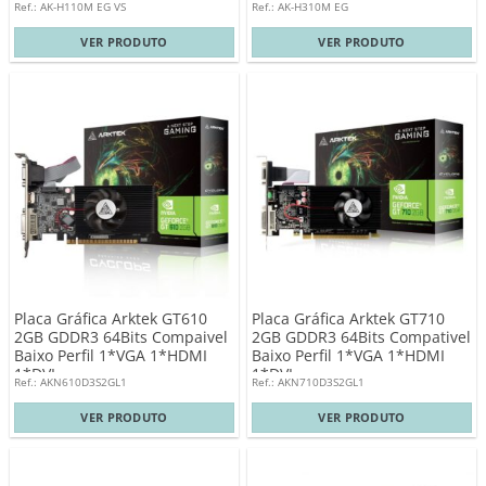
Ref.: AK-H110M EG VS
Ref.: AK-H310M EG
VER PRODUTO
VER PRODUTO
Placa Gráfica Arktek GT610
Placa Gráfica Arktek GT710
2GB GDDR3 64Bits Compaivel
2GB GDDR3 64Bits Compativel
Baixo Perfil 1*VGA 1*HDMI
Baixo Perfil 1*VGA 1*HDMI
1*DVI
1*DVI
Ref.: AKN610D3S2GL1
Ref.: AKN710D3S2GL1
VER PRODUTO
VER PRODUTO