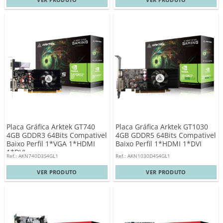
Placa Gráfica Arktek GT740
Placa Gráfica Arktek GT1030
4GB GDDR3 64Bits Compativel
4GB GDDR5 64Bits Compativel
Baixo Perfil 1*VGA 1*HDMI
Baixo Perfil 1*HDMI 1*DVI
1*DVI
Ref.: AKN740D3S4GL1
Ref.: AKN1030D4S4GL1
VER PRODUTO
VER PRODUTO