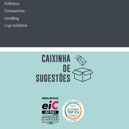
Folhetos
Campanhas
LimiBlog
Loja Solidária