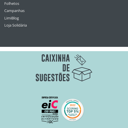
Folhetos
Campanhas
LimiBlog
Loja Solidária