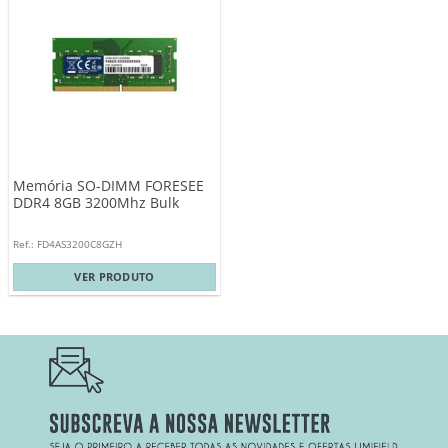
Memória SO-DIMM FORESEE
DDR4 8GB 3200Mhz Bulk
Ref.: FD4AS3200C8GZH
VER PRODUTO