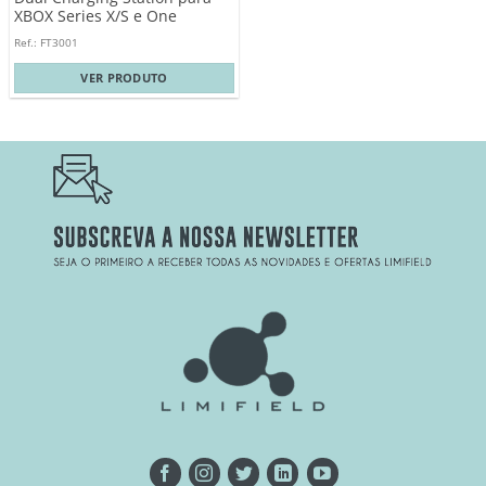
XBOX Series X/S e One
Ref.: FT3001
VER PRODUTO