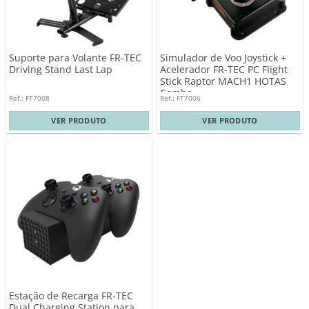
Suporte para Volante FR-TEC
Simulador de Voo Joystick +
Driving Stand Last Lap
Acelerador FR-TEC PC Flight
Stick Raptor MACH1 HOTAS
Combo
Ref.: FT7008
Ref.: FT7006
VER PRODUTO
VER PRODUTO
Estação de Recarga FR-TEC
Dual Charging Station para