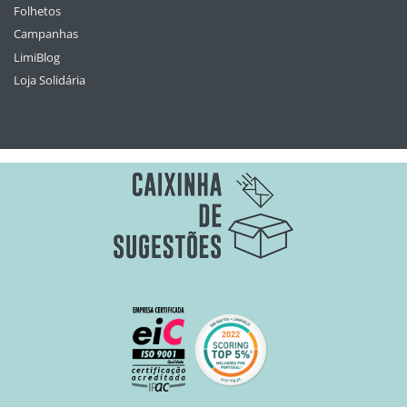
Folhetos
Campanhas
LimiBlog
Loja Solidária