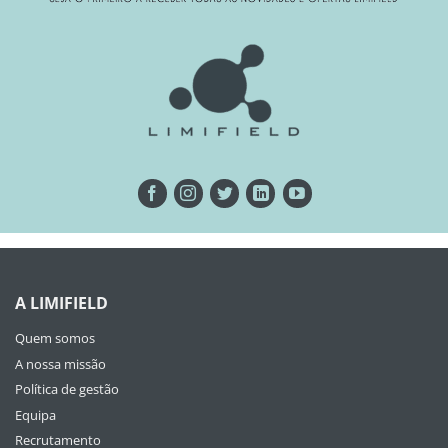
A LIMIFIELD
Quem somos
A nossa missão
Política de gestão
Equipa
Recrutamento