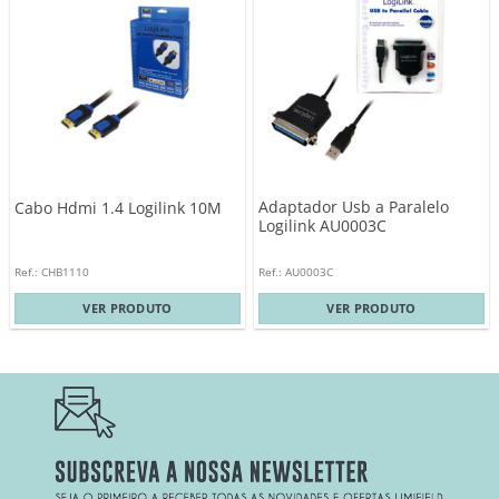
Adaptador Usb a Paralelo
Cabo Hdmi 1.4 Logilink 10M
Logilink AU0003C
Ref.: CHB1110
Ref.: AU0003C
VER PRODUTO
VER PRODUTO