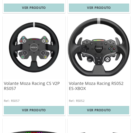
VER PRODUTO
VER PRODUTO
Volante Moza Racing CS V2P
Volante Moza Racing RS052
RS057
ES-XBOX
Ref.: RS057
Ref.: RS052
VER PRODUTO
VER PRODUTO