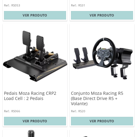
Ref.: RS053
Ref.: RS31
VER PRODUTO
VER PRODUTO
Pedais Moza Racing CRP2
Conjunto Moza Racing R5
Load Cell : 2 Pedais
(Base Direct Drive R5 +
Volante)
Ref.: RS066
Ref.: RS20
VER PRODUTO
VER PRODUTO