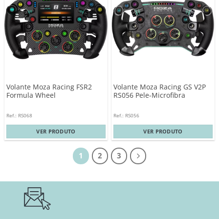
Volante Moza Racing FSR2
Volante Moza Racing GS V2P
Formula Wheel
RS056 Pele-Microfibra
Ref.: RS068
Ref.: RS056
VER PRODUTO
VER PRODUTO
1
2
3