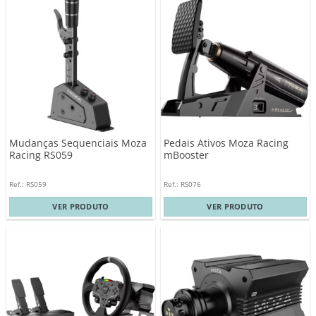
Mudanças Sequenciais Moza
Pedais Ativos Moza Racing
Racing RS059
mBooster
Ref.: RS059
Ref.: RS076
VER PRODUTO
VER PRODUTO