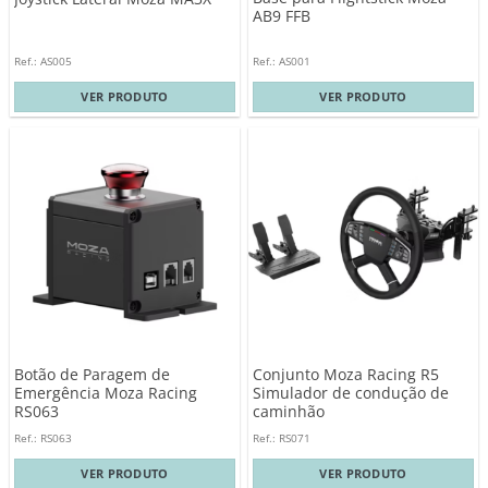
AB9 FFB
Ref.: AS005
Ref.: AS001
VER PRODUTO
VER PRODUTO
Botão de Paragem de
Conjunto Moza Racing R5
Emergência Moza Racing
Simulador de condução de
RS063
caminhão
Ref.: RS063
Ref.: RS071
VER PRODUTO
VER PRODUTO