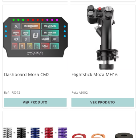
Dashboard Moza CM2
Flightstick Moza MH16
Ref.: RS072
Ref.: AS002
VER PRODUTO
VER PRODUTO