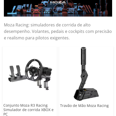
Moza Racing: simuladores de corrida de alto
desempenho. Volantes, pedais e cockpits com precisão
e realismo para pilotos exigentes.
Conjunto Moza R3 Racing
Travão de Mão Moza Racing
Simulador de corrida XBOX e
PC