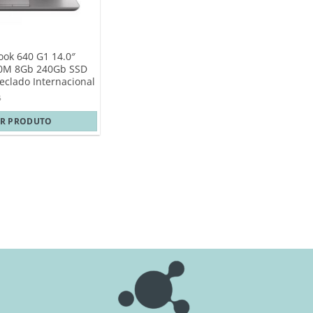
ok 640 G1 14.0″
00M 8Gb 240Gb SSD
eclado Internacional
6
ER PRODUTO