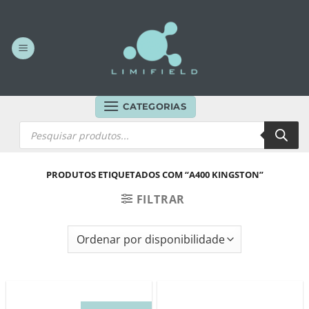
Skip
to
content
CATEGORIAS
Products
search
PRODUTOS ETIQUETADOS COM “A400 KINGSTON”
FILTRAR