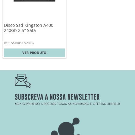
Disco Ssd Kingston A400
240Gb 2.5″ Sata
Ref.: SA400S37/240G
VER PRODUTO