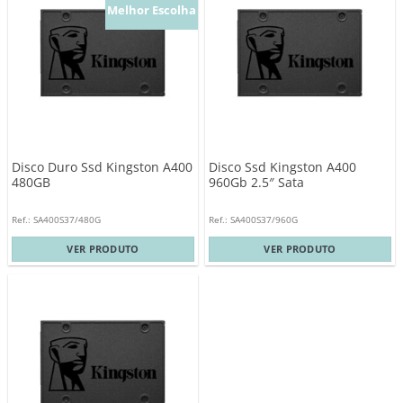
Melhor Escolha
Disco Duro Ssd Kingston A400
Disco Ssd Kingston A400
480GB
960Gb 2.5″ Sata
Ref.: SA400S37/480G
Ref.: SA400S37/960G
VER PRODUTO
VER PRODUTO