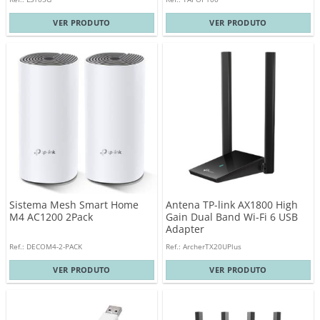
VER PRODUTO
VER PRODUTO
Sistema Mesh Smart Home
Antena TP-link AX1800 High
M4 AC1200 2Pack
Gain Dual Band Wi-Fi 6 USB
Adapter
Ref.: DECOM4-2-PACK
Ref.: ArcherTX20UPlus
VER PRODUTO
VER PRODUTO