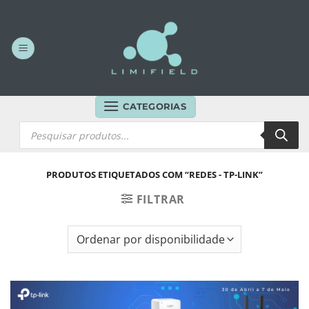
Skip
to
content
CATEGORIAS
Products
search
PRODUTOS ETIQUETADOS COM “REDES - TP-LINK”
FILTRAR