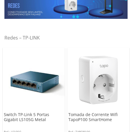
Redes – TP-LINK
Switch TP-Link 5 Portas
Tomada de Corrente Wifi
Gigabit LS105G Metal
TapoP100 SmartHome
Ref.: LS105G
Ref.: TAPOP100