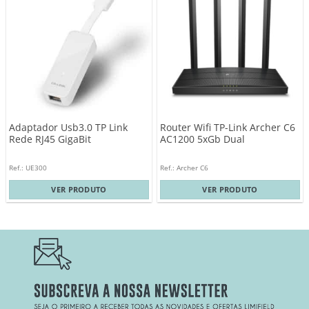
Adaptador Usb3.0 TP Link
Router Wifi TP-Link Archer C6
Rede RJ45 GigaBit
AC1200 5xGb Dual
Ref.: UE300
Ref.: Archer C6
VER PRODUTO
VER PRODUTO