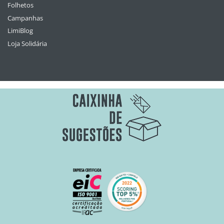
Folhetos
Campanhas
LimiBlog
Loja Solidária