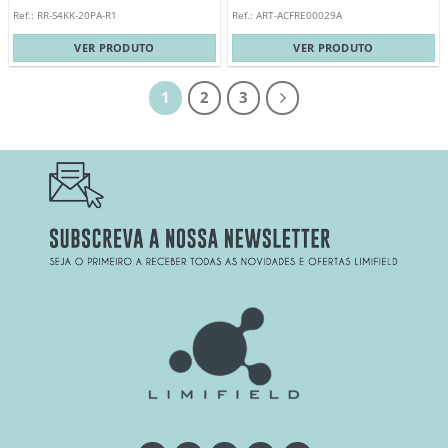
Ref.: RR-S4KK-20PA-R1
Ref.: ART-ACFRE00029A
VER PRODUTO
VER PRODUTO
1
2
3