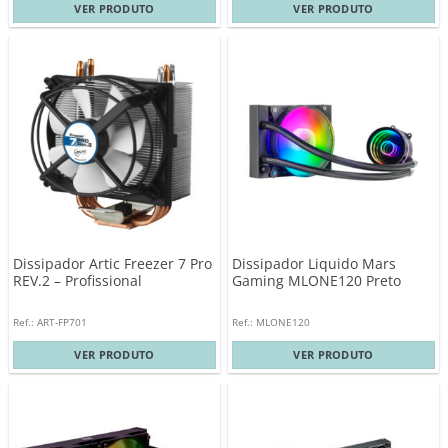
VER PRODUTO
VER PRODUTO
Dissipador Artic Freezer 7 Pro
Dissipador Liquido Mars
REV.2 – Profissional
Gaming MLONE120 Preto
Ref.: ART-FP701
Ref.: MLONE120
VER PRODUTO
VER PRODUTO