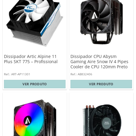
Dissipador Artic Alpine 11
Dissipador CPU Abysm
Plus SKT 775 – Profissional
Gaming Aire Snow IV 4 Pipes
Cooler de CPU 120mm Preto
Ref.: ART-AP11301
Ref.: AB832406
VER PRODUTO
VER PRODUTO