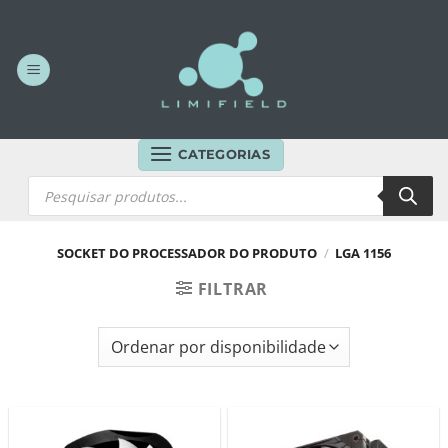
Skip
to
content
CATEGORIAS
Products
search
SOCKET DO PROCESSADOR DO PRODUTO
/
LGA 1156
FILTRAR