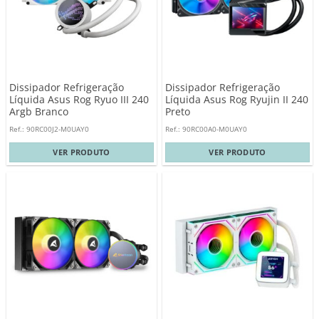
Dissipador Refrigeração
Dissipador Refrigeração
Líquida Asus Rog Ryuo III 240
Líquida Asus Rog Ryujin II 240
Argb Branco
Preto
Ref.: 90RC00J2-M0UAY0
Ref.: 90RC00A0-M0UAY0
VER PRODUTO
VER PRODUTO