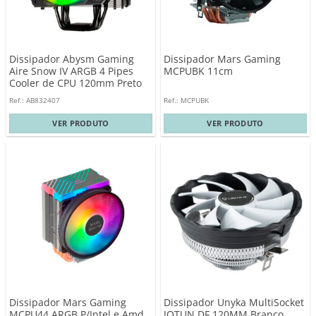
Dissipador Abysm Gaming
Dissipador Mars Gaming
Aire Snow IV ARGB 4 Pipes
MCPUBK 11cm
Cooler de CPU 120mm Preto
Ref.: AB832407
Ref.: MCPUBK
VER PRODUTO
VER PRODUTO
Dissipador Mars Gaming
Dissipador Unyka MultiSocket
MCPU44 ARGB P/Intel e Amd
JOTUN DF 120MM Branco