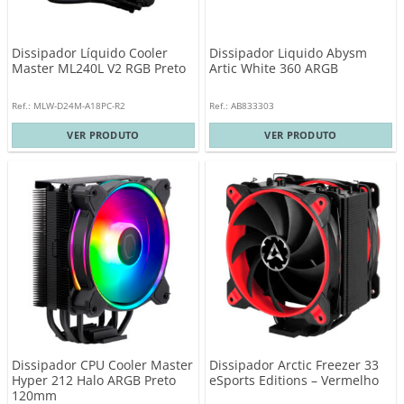
Dissipador Líquido Cooler
Dissipador Liquido Abysm
Master ML240L V2 RGB Preto
Artic White 360 ARGB
Ref.: MLW-D24M-A18PC-R2
Ref.: AB833303
VER PRODUTO
VER PRODUTO
Dissipador CPU Cooler Master
Dissipador Arctic Freezer 33
Hyper 212 Halo ARGB Preto
eSports Editions – Vermelho
120mm