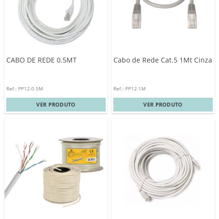
CABO DE REDE 0.5MT
Cabo de Rede Cat.5 1Mt Cinza
Ref.: PP12-0.5M
Ref.: PP12-1M
VER PRODUTO
VER PRODUTO