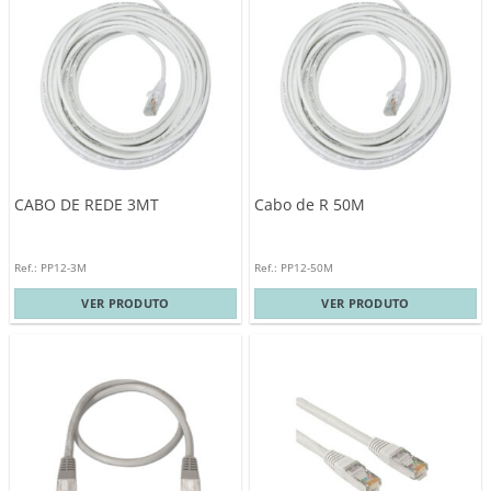
CABO DE REDE 3MT
Cabo de R 50M
Ref.: PP12-3M
Ref.: PP12-50M
VER PRODUTO
VER PRODUTO