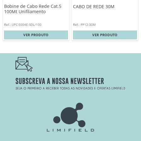
Bobine de Cabo Rede Cat.5
CABO DE REDE 30M
100Mt Unifilamento
Ref.: UPC-5004E-SOL/100
Ref.: PP12-30M
VER PRODUTO
VER PRODUTO