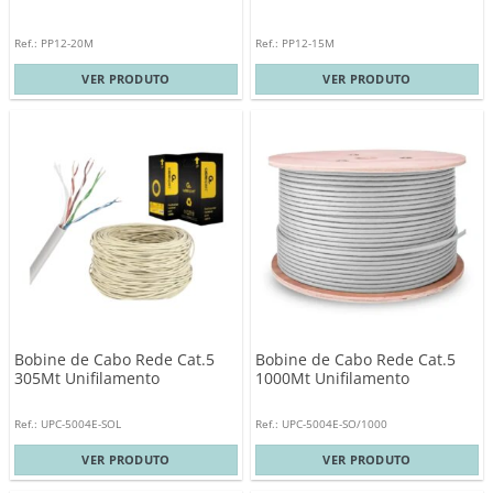
Ref.: PP12-20M
Ref.: PP12-15M
VER PRODUTO
VER PRODUTO
Bobine de Cabo Rede Cat.5
Bobine de Cabo Rede Cat.5
305Mt Unifilamento
1000Mt Unifilamento
Ref.: UPC-5004E-SOL
Ref.: UPC-5004E-SO/1000
VER PRODUTO
VER PRODUTO