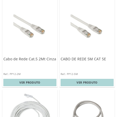
Cabo de Rede Cat.5 2Mt Cinza
CABO DE REDE 5M CAT 5E
Ref.: PP12-2M
Ref.: PP12-5M
VER PRODUTO
VER PRODUTO