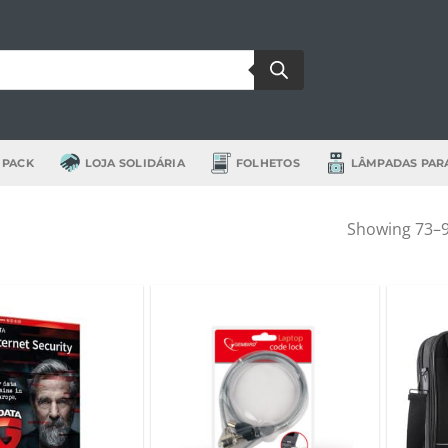
 PACK
LOJA SOLIDÁRIA
FOLHETOS
LÂMPADAS PAR
Showing 73–9