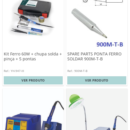
Kit Ferro 60W + chupa solda +
SPARE PARTS PONTA FERRO
pinça + 5 pontas
SOLDAR 900M-T-B
Ref.: YH-947-III
Ref.: 900M-T-B
VER PRODUTO
VER PRODUTO