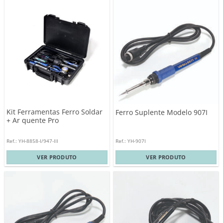
Kit Ferramentas Ferro Soldar
Ferro Suplente Modelo 907I
+ Ar quente Pro
Ref.: YH-8858-I/947-III
Ref.: YH-907I
VER PRODUTO
VER PRODUTO