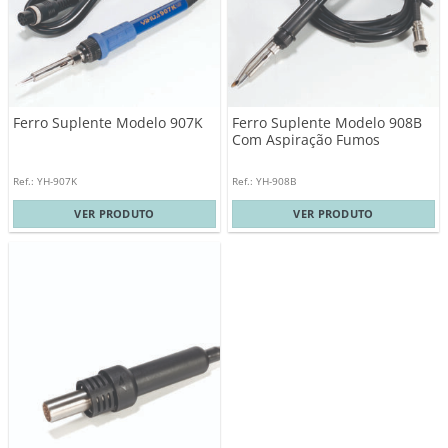
Ferro Suplente Modelo 908B
Ferro Suplente Modelo 907K
Com Aspiração Fumos
Ref.: YH-907K
Ref.: YH-908B
VER PRODUTO
VER PRODUTO