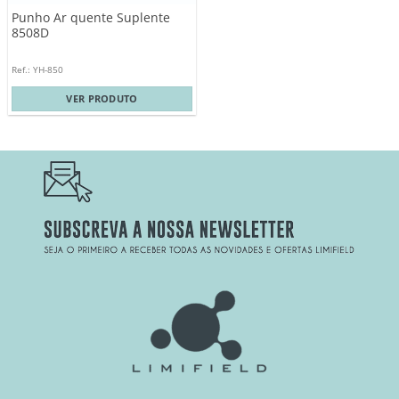
Punho Ar quente Suplente
8508D
Ref.: YH-850
VER PRODUTO