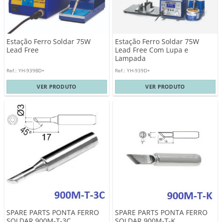
Estação Ferro Soldar 75W
Estação Ferro Soldar 75W
Lead Free
Lead Free Com Lupa e
Lampada
Ref.: YH-939BD+
Ref.: YH-939D+
VER PRODUTO
VER PRODUTO
SPARE PARTS PONTA FERRO
SPARE PARTS PONTA FERRO
SOLDAR 900M-T-3C
SOLDAR 900M-T-K