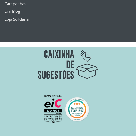
Campanhas
LimiBlog
Loja Solidária