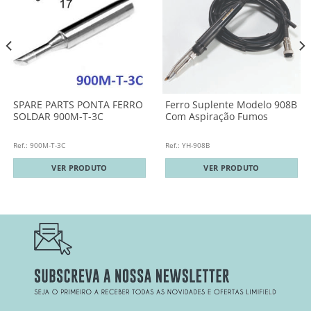
SPARE PARTS PONTA FERRO
Ferro Suplente Modelo 908B
SOLDAR 900M-T-3C
Com Aspiração Fumos
Ref.: 900M-T-3C
Ref.: YH-908B
VER PRODUTO
VER PRODUTO