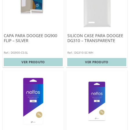
CAPA PARA DOOGEE DG900
SILICON CASE PARA DOOGEE
FLIP – SILVER
DG310 – TRANSPARENTE
Ref.: DG900-CS-SL
Ref.: DG310-SC-WH
VER PRODUTO
VER PRODUTO