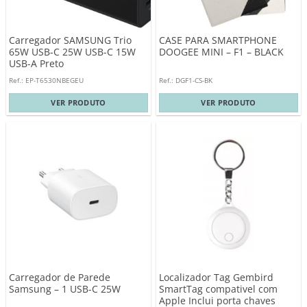
Carregador SAMSUNG Trio
CASE PARA SMARTPHONE
65W USB-C 25W USB-C 15W
DOOGEE MINI – F1 – BLACK
USB-A Preto
Ref.: EP-T6530NBEGEU
Ref.: DGF1-CS-BK
VER PRODUTO
VER PRODUTO
Carregador de Parede
Localizador Tag Gembird
Samsung – 1 USB-C 25W
SmartTag compativel com
Apple Inclui porta chaves