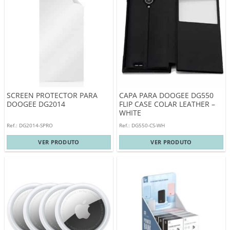
SCREEN PROTECTOR PARA
CAPA PARA DOOGEE DG550
DOOGEE DG2014
FLIP CASE COLAR LEATHER –
WHITE
Ref.: DG2014-SPRO
Ref.: DG550-CS-WH
VER PRODUTO
VER PRODUTO