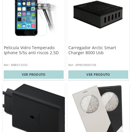
Pelicula Vidro Temperado
Carregador Arctic Smart
Iphone 5/5s anti riscos 2.5D
Charger 8000 Usb
Ref.: MBE615555
Ref.: APWCH00010A
VER PRODUTO
VER PRODUTO