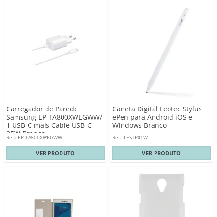
Carregador de Parede
Caneta Digital Leotec Stylus
Samsung EP-TA800XWEGWW/
ePen para Android iOS e
1 USB-C mais Cable USB-C
Windows Branco
25W Branco
Ref.: EP-TA800XWEGWW
Ref.: LESTP01W
VER PRODUTO
VER PRODUTO