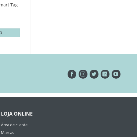
Smart Tag
TO
LOJA ONLINE
Área de cliente
Marcas