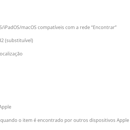
OS/iPadOS/macOS compatíveis com a rede “Encontrar”
 (substituível)
localização
 Apple
s quando o item é encontrado por outros dispositivos Apple