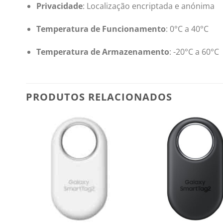
Privacidade
:
Localização encriptada e anónima
Temperatura de Funcionamento
:
0°C a 40°C
Temperatura de Armazenamento
:
-20°C a 60°C
PRODUTOS RELACIONADOS