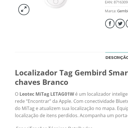
EAN:
8716309
Marca:
Gembi
DESCRIÇÃ
Localizador Tag Gembird Smar
chaves Branco
O
Leotec MiTag LETAG01W
é um localizador intelige
rede “Encontrar” da Apple.
Com conectividade Blueto
do MiTag e atualizem sua localização no mapa.
Equip
localização de itens perdidos.
Acompanha um porta-ch