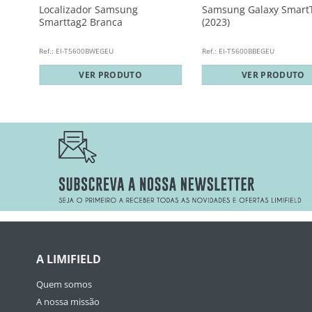
Localizador Samsung
Samsung Galaxy Smart
Smarttag2 Branca
(2023)
Ref.: EI-T5600BWEGEU
Ref.: EI-T5600BBEGEU
VER PRODUTO
VER PRODUTO
A LIMIFIELD
Quem somos
A nossa missão