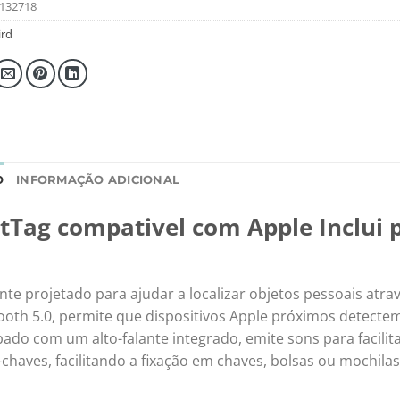
132718
rd
O
INFORMAÇÃO ADICIONAL
tTag compativel com Apple Inclui 
nte projetado para ajudar a localizar objetos pessoais atra
oth 5.0, permite que dispositivos Apple próximos detectem
ado com um alto-falante integrado, emite sons para facilita
aves, facilitando a fixação em chaves, bolsas ou mochilas