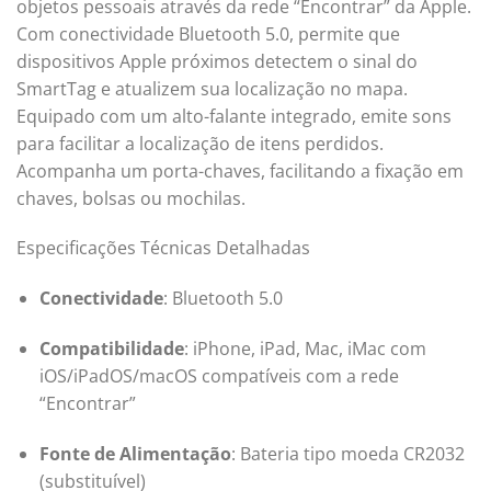
objetos pessoais através da rede “Encontrar” da Apple.
Com conectividade Bluetooth 5.0, permite que
dispositivos Apple próximos detectem o sinal do
SmartTag e atualizem sua localização no mapa.
Equipado com um alto-falante integrado, emite sons
para facilitar a localização de itens perdidos.
Acompanha um porta-chaves, facilitando a fixação em
chaves, bolsas ou mochilas.
Especificações Técnicas Detalhadas
Conectividade
:
Bluetooth 5.0
Compatibilidade
:
iPhone, iPad, Mac, iMac com
iOS/iPadOS/macOS compatíveis com a rede
“Encontrar”
Fonte de Alimentação
:
Bateria tipo moeda CR2032
(substituível)