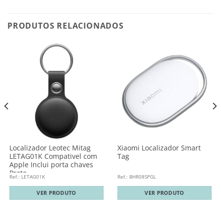
PRODUTOS RELACIONADOS
Localizador Leotec Mitag
Xiaomi Localizador Smart
LETAG01K Compativel com
Tag
Apple Inclui porta chaves
Preto
Ref.: LETAG01K
Ref.: BHR08SPGL
VER PRODUTO
VER PRODUTO