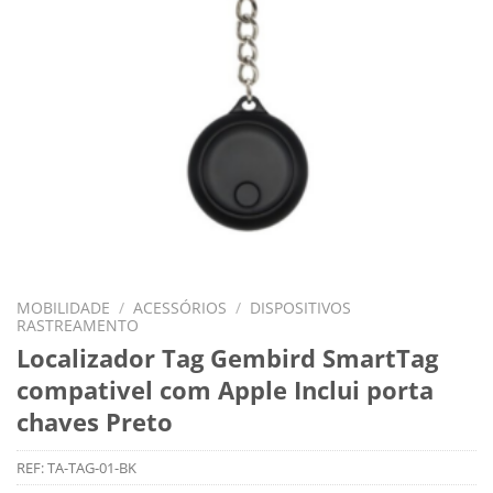
MOBILIDADE
/
ACESSÓRIOS
/
DISPOSITIVOS
RASTREAMENTO
Localizador Tag Gembird SmartTag
compativel com Apple Inclui porta
chaves Preto
REF:
TA-TAG-01-BK