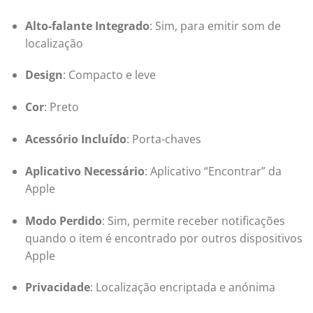
Alto-falante Integrado
:
Sim, para emitir som de
localização
Design
:
Compacto e leve
Cor
:
Preto
Acessório Incluído
:
Porta-chaves
Aplicativo Necessário
:
Aplicativo “Encontrar” da
Apple
Modo Perdido
:
Sim, permite receber notificações
quando o item é encontrado por outros dispositivos
Apple
Privacidade
:
Localização encriptada e anónima