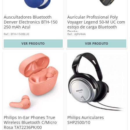
Auscultadores Bluetooth
Auricular Profissional Poly
Denver Electronics BTH-150
Voyager Legend 50-M UC com
250 mAh Azul
estojo de carga Bluetooth
Preto
Ref.: BTH-150BLUE
Ref.: AJ8V4AA
VER PRODUTO
VER PRODUTO
Philips In-Ear Phones True
Philips Auriculares
Wireless Bluetooth C/Micro
SHP2500/10
Rosa TAT2236PK/00