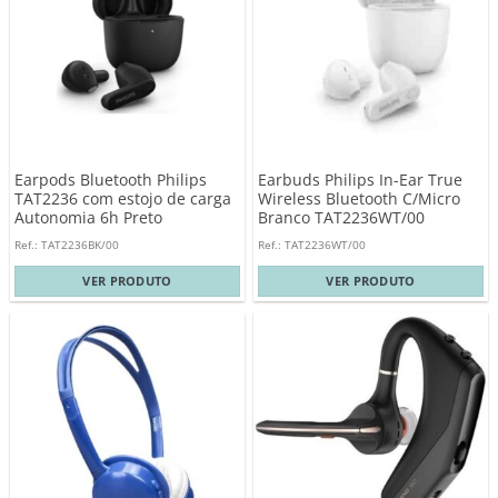
Earpods Bluetooth Philips
Earbuds Philips In-Ear True
TAT2236 com estojo de carga
Wireless Bluetooth C/Micro
Autonomia 6h Preto
Branco TAT2236WT/00
Ref.: TAT2236BK/00
Ref.: TAT2236WT/00
VER PRODUTO
VER PRODUTO