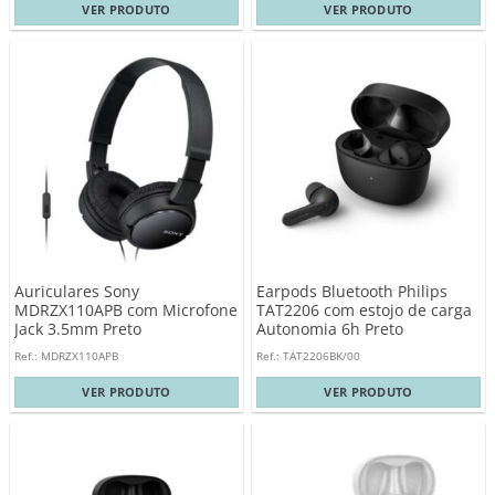
VER PRODUTO
VER PRODUTO
Auriculares Sony
Earpods Bluetooth Philips
MDRZX110APB com Microfone
TAT2206 com estojo de carga
Jack 3.5mm Preto
Autonomia 6h Preto
Ref.: MDRZX110APB
Ref.: TAT2206BK/00
VER PRODUTO
VER PRODUTO