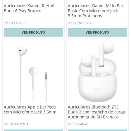
Auriculares Xiaomi Redmi
Auriculares Xiaomi Mi In Ear
Buds 6 Play Branco
Basic Com Microfone Jack
3.5mm Prateados
Ref.: BHR8773GL
Ref.: ZBW4355TY
VER PRODUTO
VER PRODUTO
Auriculares Apple EarPods
Auriculares Bluetooth ZTE
com Microfone Jack 3.5mm
Buds 2 com estocho de carga
Autonomia de 5H Brancos
Ref.: MNHF2ZM/A
Ref.: EB64G-W