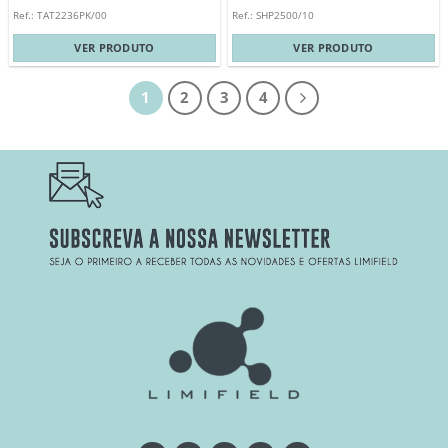
Ref.: TAT2236PK/00
Ref.: SHP2500/10
VER PRODUTO
VER PRODUTO
1
2
3
4