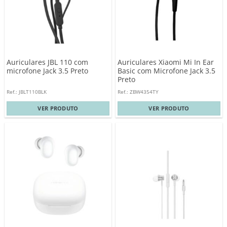
Auriculares JBL 110 com
Auriculares Xiaomi Mi In Ear
microfone Jack 3.5 Preto
Basic com Microfone Jack 3.5
Preto
Ref.: JBLT110BLK
Ref.: ZBW4354TY
VER PRODUTO
VER PRODUTO