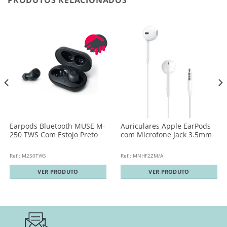
PRODUTOS RELACIONADOS
Earpods Bluetooth MUSE M-
Auriculares Apple EarPods
250 TWS Com Estojo Preto
com Microfone Jack 3.5mm
Ref.: M250TWS
Ref.: MNHF2ZM/A
VER PRODUTO
VER PRODUTO