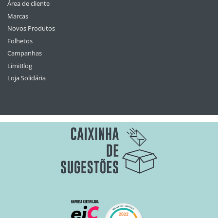
Área de cliente
Marcas
Novos Produtos
Folhetos
Campanhas
LimiBlog
Loja Solidária