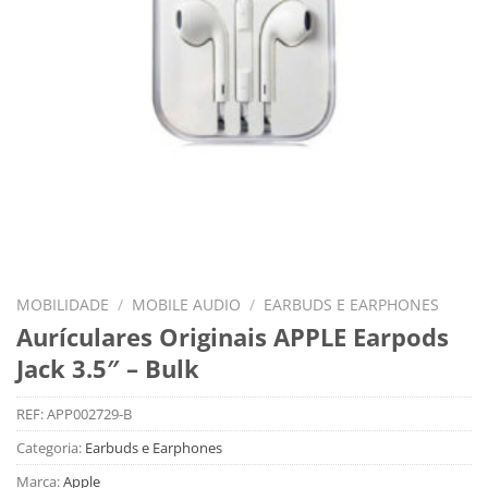
MOBILIDADE
/
MOBILE AUDIO
/
EARBUDS E EARPHONES
Aurículares Originais APPLE Earpods
Jack 3.5″ – Bulk
REF:
APP002729-B
Categoria:
Earbuds e Earphones
Marca:
Apple