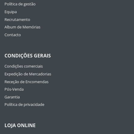
Política de gestão
Equipa
Recrutamento
Album de Memórias
Contacto
CONDIÇÕES GERAIS
Condições comerciais
Expedição de Mercadorias
Receção de Encomendas
Pós-Venda
Garantia
Política de privacidade
LOJA ONLINE