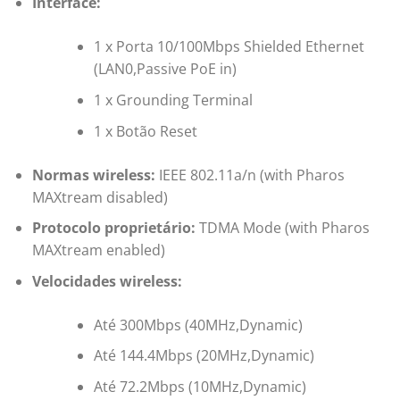
Interface:
1 x Porta 10/100Mbps Shielded Ethernet
(LAN0,Passive PoE in)
1 x Grounding Terminal
1 x Botão Reset
Normas wireless:
IEEE 802.11a/n (with Pharos
MAXtream disabled)
Protocolo proprietário:
TDMA Mode (with Pharos
MAXtream enabled)
Velocidades wireless:
Até 300Mbps (40MHz,Dynamic)
Até 144.4Mbps (20MHz,Dynamic)
Até 72.2Mbps (10MHz,Dynamic)