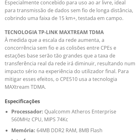
Especialmente concebido para uso ao ar livre, ideal
para transmissão de dados sem fio de longa distância,
cobrindo uma faixa de 15 km+, testada em campo.
TECNOLOGIA TP-LINK MAXTREAM TDMA
À medida que a escala da rede aumenta, a
concorrência sem fio e as colisões entre CPEs e
estações base serão tão grandes que a taxa de
transferência real da rede irá diminuir, resultando num
impacto sério na experiência do utilizador final. Para
mitigar esses efeitos, o CPE510 usa a tecnologia
MAXtream TDMA.
Especificações
Processador:
Qualcomm Atheros Enterprise
560MHz CPU, MIPS 74Kc
Memória:
64MB DDR2 RAM, 8MB Flash