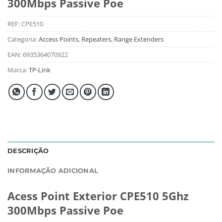
300Mbps Passive Poe
REF:
CPE510
Categoria:
Access Points, Repeaters, Range Extenders
EAN:
6935364070922
Marca:
TP-Link
DESCRIÇÃO
INFORMAÇÃO ADICIONAL
Acess Point Exterior CPE510 5Ghz
300Mbps Passive Poe