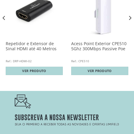
Repetidor e Extensor de
Acess Point Exterior CPE510
Sinal HDMI até 40 Metros
5Ghz 300Mbps Passive Poe
Ref.: DRP-HDMI-02
Ref.: CPE510
VER PRODUTO
VER PRODUTO