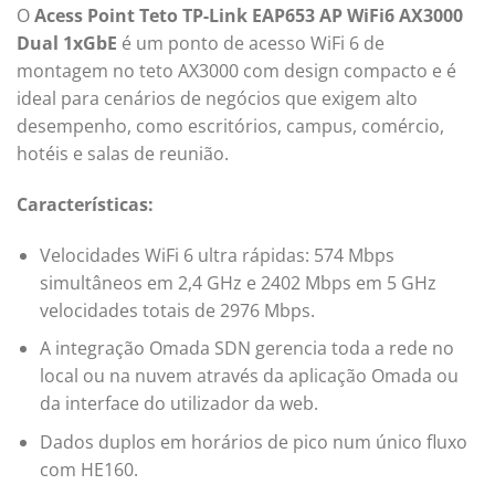
O
Acess Point Teto TP-Link EAP653 AP WiFi6 AX3000
Dual 1xGbE
é um ponto de acesso WiFi 6 de
montagem no teto AX3000 com design compacto e é
ideal para cenários de negócios que exigem alto
desempenho, como escritórios, campus, comércio,
hotéis e salas de reunião.
Características:
Velocidades WiFi 6 ultra rápidas: 574 Mbps
simultâneos em 2,4 GHz e 2402 Mbps em 5 GHz
velocidades totais de 2976 Mbps.
A integração Omada SDN gerencia toda a rede no
local ou na nuvem através da aplicação Omada ou
da interface do utilizador da web.
Dados duplos em horários de pico num único fluxo
com HE160.