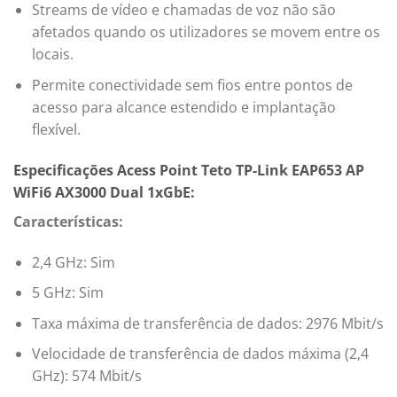
Streams de vídeo e chamadas de voz não são
afetados quando os utilizadores se movem entre os
locais.
Permite conectividade sem fios entre pontos de
acesso para alcance estendido e implantação
flexível.
Especificações Acess Point Teto TP-Link EAP653 AP
WiFi6 AX3000 Dual 1xGbE:
Características:
2,4 GHz: Sim
5 GHz: Sim
Taxa máxima de transferência de dados: 2976 Mbit/s
Velocidade de transferência de dados máxima (2,4
GHz): 574 Mbit/s