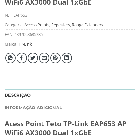
WiFi6 AX3000 Dual 1xGbE
REF:
EAP653
Categoria:
Access Points, Repeaters, Range Extenders
EAN:
4897098685235
Marca:
TP-Link
DESCRIÇÃO
INFORMAÇÃO ADICIONAL
Acess Point Teto TP-Link EAP653 AP
WiFi6 AX3000 Dual 1xGbE