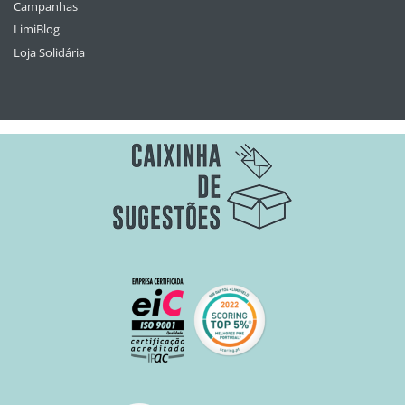
Campanhas
LimiBlog
Loja Solidária