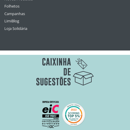
Folhetos
Campanhas
LimiBlog
Loja Solidária