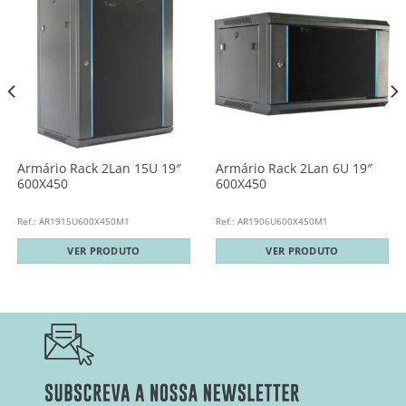
Armário Rack 2Lan 15U 19″
Armário Rack 2Lan 6U 19″
600X450
600X450
Ref.: AR1915U600X450M1
Ref.: AR1906U600X450M1
VER PRODUTO
VER PRODUTO