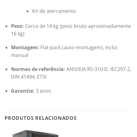
Kit de aterramento
Peso:
Cerca de 14 kg (peso bruto aproximadamente
16 kg)
Montagem:
Flat-pack (auto-montagem), inclui
manual
Normas de referência:
ANSI/EIA RS-310-D, IEC297-2,
DIN 41494, ETSI
Garantia:
3 anos
PRODUTOS RELACIONADOS