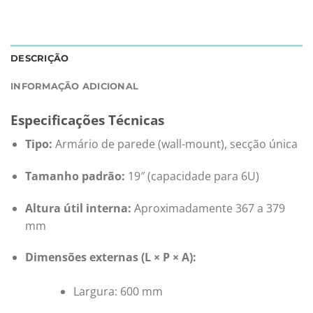
DESCRIÇÃO
INFORMAÇÃO ADICIONAL
Especificações Técnicas
Tipo:
Armário de parede (wall-mount), secção única
Tamanho padrão:
19″ (capacidade para 6U)
Altura útil interna:
Aproximadamente 367 a 379
mm
Dimensões externas (L × P × A):
Largura: 600 mm