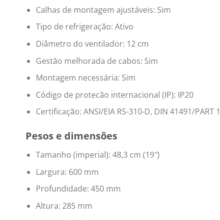
Calhas de montagem ajustáveis: Sim
Tipo de refrigeração: Ativo
Diâmetro do ventilador: 12 cm
Gestão melhorada de cabos: Sim
Montagem necessária: Sim
Código de protecão internacional (IP): IP20
Certificação: ANSI/EIA RS-310-D, DIN 41491/PART 1
Pesos e dimensões
Tamanho (imperial): 48,3 cm (19″)
Largura: 600 mm
Profundidade: 450 mm
Altura: 285 mm