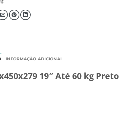
rg
O
INFORMAÇÃO ADICIONAL
450x279 19″ Até 60 kg Preto