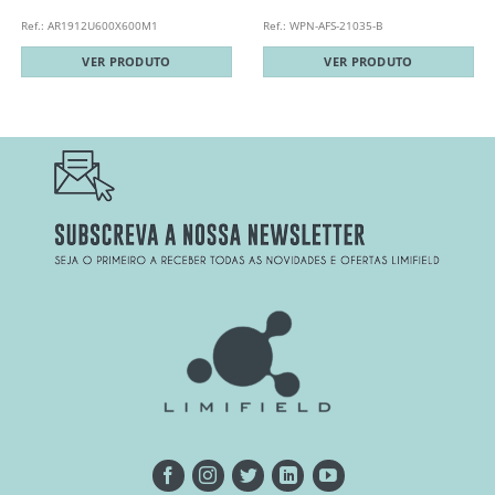
Ref.: AR1912U600X600M1
Ref.: WPN-AFS-21035-B
VER PRODUTO
VER PRODUTO