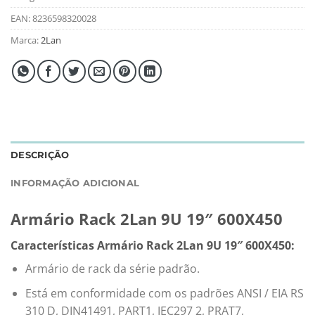
EAN:
8236598320028
Marca:
2Lan
DESCRIÇÃO
INFORMAÇÃO ADICIONAL
Armário Rack 2Lan 9U 19″ 600X450
Características Armário Rack 2Lan 9U 19″ 600X450:
Armário de rack da série padrão.
Está em conformidade com os padrões ANSI / EIA RS
310 D, DIN41491, PART1, IEC297 2, PRAT7,