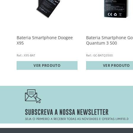
Bateria Smartphone Doogee
Bateria Smartphone Go
G350
X95
Quantum 3 500
Ref.: X95-BAT
Ref.: GC-BATQ3500
VER PRODUTO
VER PRODUTO