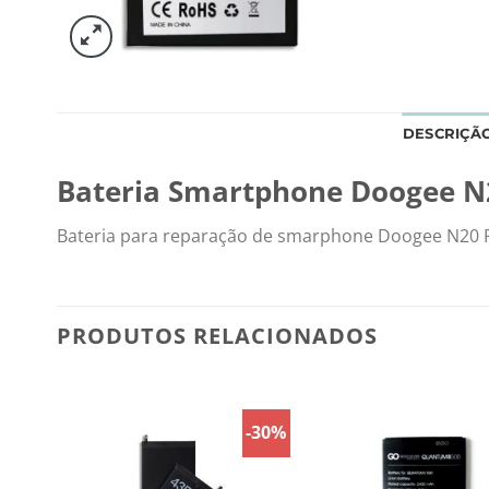
DESCRIÇÃ
Bateria Smartphone Doogee N
Bateria para reparação de smarphone Doogee N20 
PRODUTOS RELACIONADOS
-30%