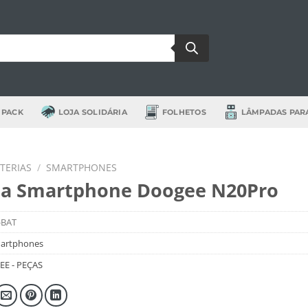
 PACK
LOJA SOLIDÁRIA
FOLHETOS
LÂMPADAS PAR
TERIAS
/
SMARTPHONES
ia Smartphone Doogee N20Pro
-BAT
artphones
E - PEÇAS