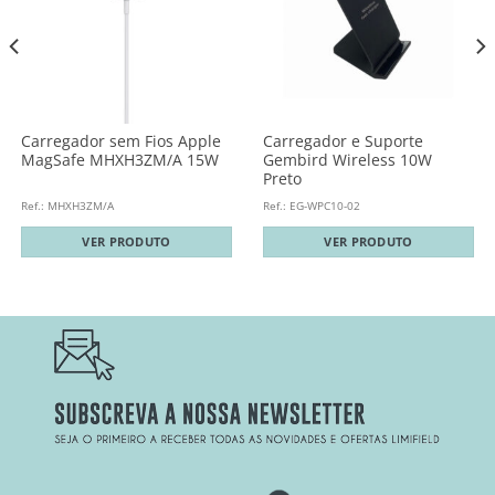
Carregador sem Fios Apple
Carregador e Suporte
MagSafe MHXH3ZM/A 15W
Gembird Wireless 10W
Preto
Ref.: MHXH3ZM/A
Ref.: EG-WPC10-02
VER PRODUTO
VER PRODUTO