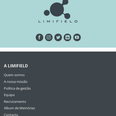
A LIMIFIELD
Quem somos
A nossa missão
Política de gestão
Equipa
Recrutamento
Album de Memórias
Contacto