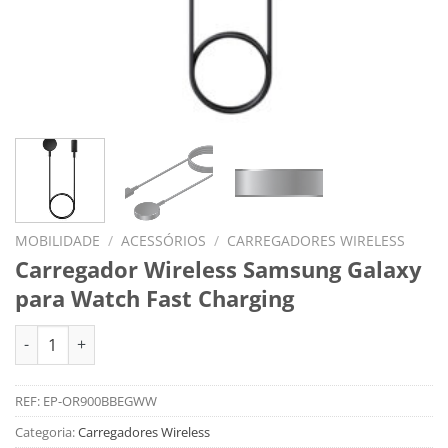
MOBILIDADE
/
ACESSÓRIOS
/
CARREGADORES WIRELESS
Carregador Wireless Samsung Galaxy
para Watch Fast Charging
Quantidade de Carregador Wireless Samsung Galaxy para Watc
REF:
EP-OR900BBEGWW
Categoria:
Carregadores Wireless