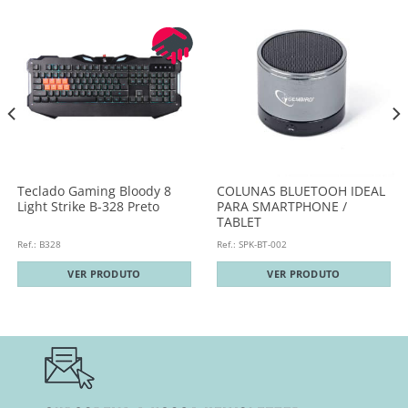
Teclado Gaming Bloody 8
COLUNAS BLUETOOH IDEAL
Light Strike B-328 Preto
PARA SMARTPHONE /
TABLET
Ref.: B328
Ref.: SPK-BT-002
VER PRODUTO
VER PRODUTO