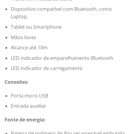
Dispositivo compatível com Bluetooth, como
Laptop,
Tablet ou Smartphone
Mãos livres
Alcance até 10m
LED indicador de emparelhamento Bluetooth
LED indicador de carregamento
Conexões:
Porta micro USB
Entrada auxiliar
Fonte de energia:
Bateria de polímero de lítio recarregável embutida