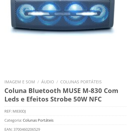
IMAGEM E SOM
/
ÁUDIO
/
COLUNAS PORTÁTEIS
Coluna Bluetooth MUSE M-830 Com
Leds e Efeitos Strobe 50W NFC
REF:
M830DJ
Categoria:
Colunas Portáteis
EAN:
3700460206529