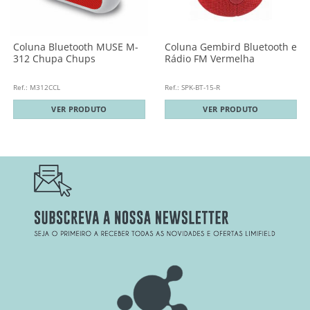
Coluna Bluetooth MUSE M-
Coluna Gembird Bluetooth e
312 Chupa Chups
Rádio FM Vermelha
Ref.: M312CCL
Ref.: SPK-BT-15-R
VER PRODUTO
VER PRODUTO