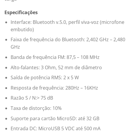
Especificações
Interface: Bluetooth v.5.0, perfil viva-voz (microfone
embutido)
Faixa de frequência do Bluetooth: 2,402 GHz – 2,480
GHz
Banda de frequência FM: 87,5 – 108 MHz
Alto-falantes: 3 Ohm, 52 mm de diâmetro
Saída de potência RMS: 2 x 5 W
Resposta de frequência: 280Hz – 16KHz
Razão S / N:> 75 dB
Taxa de distorção: 10%
Suporte para cartão MicroSD: até 32 GB
Entrada DC: MicroUSB 5 VDC até 500 mA