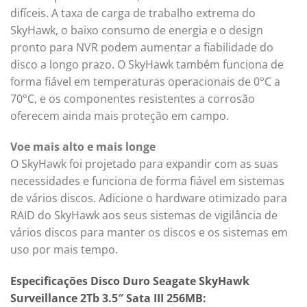
difíceis. A taxa de carga de trabalho extrema do
SkyHawk, o baixo consumo de energia e o design
pronto para NVR podem aumentar a fiabilidade do
disco a longo prazo. O SkyHawk também funciona de
forma fiável em temperaturas operacionais de 0°C a
70°C, e os componentes resistentes a corrosão
oferecem ainda mais proteção em campo.
Voe mais alto e mais longe
O SkyHawk foi projetado para expandir com as suas
necessidades e funciona de forma fiável em sistemas
de vários discos. Adicione o hardware otimizado para
RAID do SkyHawk aos seus sistemas de vigilância de
vários discos para manter os discos e os sistemas em
uso por mais tempo.
Especificações Disco Duro Seagate SkyHawk
Surveillance 2Tb 3.5″ Sata III 256MB: