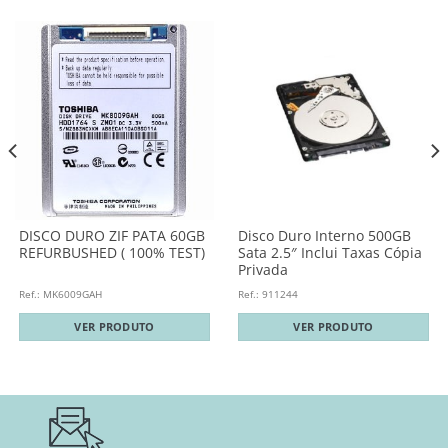
DISCO DURO ZIF PATA 60GB
Disco Duro Interno 500GB
REFURBUSHED ( 100% TEST)
Sata 2.5″ Inclui Taxas Cópia
Privada
Ref.: MK6009GAH
Ref.: 911244
VER PRODUTO
VER PRODUTO