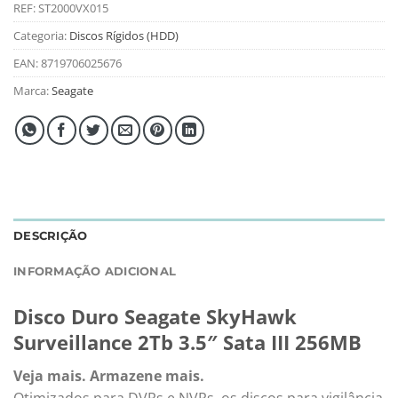
REF:
ST2000VX015
Categoria:
Discos Rígidos (HDD)
EAN:
8719706025676
Marca:
Seagate
DESCRIÇÃO
INFORMAÇÃO ADICIONAL
Disco Duro Seagate SkyHawk
Surveillance 2Tb 3.5″ Sata III 256MB
Veja mais. Armazene mais.