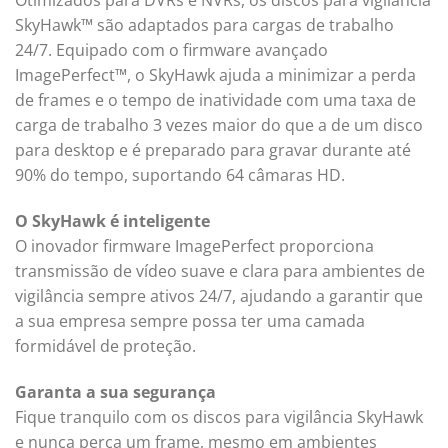
Otimizados para DVRs e NVRs, os discos para vigilância
SkyHawk™ são adaptados para cargas de trabalho
24/7. Equipado com o firmware avançado
ImagePerfect™, o SkyHawk ajuda a minimizar a perda
de frames e o tempo de inatividade com uma taxa de
carga de trabalho 3 vezes maior do que a de um disco
para desktop e é preparado para gravar durante até
90% do tempo, suportando 64 câmaras HD.
O SkyHawk é inteligente
O inovador firmware ImagePerfect proporciona
transmissão de vídeo suave e clara para ambientes de
vigilância sempre ativos 24/7, ajudando a garantir que
a sua empresa sempre possa ter uma camada
formidável de proteção.
Garanta a sua segurança
Fique tranquilo com os discos para vigilância SkyHawk
e nunca perca um frame, mesmo em ambientes