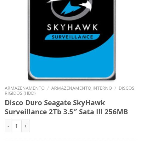
ARMAZENAMENTO
/
ARMAZENAMENTO INTERNO
/
DISCOS
RÍGIDOS (HDD)
Disco Duro Seagate SkyHawk
Surveillance 2Tb 3.5″ Sata III 256MB
Quantidade de Disco Duro Seagate SkyHawk Surveillance 2Tb 3