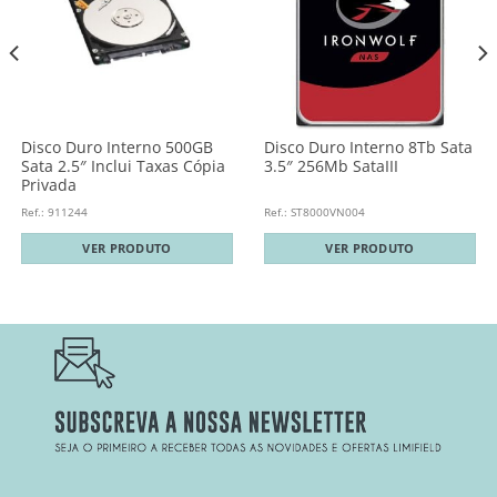
Disco Duro Interno 500GB
Disco Duro Interno 8Tb Sata
Sata 2.5″ Inclui Taxas Cópia
3.5″ 256Mb SataIII
Privada
Ref.: 911244
Ref.: ST8000VN004
VER PRODUTO
VER PRODUTO