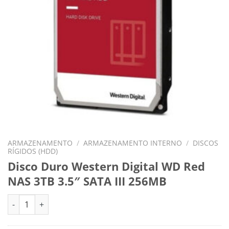
ARMAZENAMENTO
/
ARMAZENAMENTO INTERNO
/
DISCOS
RÍGIDOS (HDD)
Disco Duro Western Digital WD Red
NAS 3TB 3.5″ SATA III 256MB
Quantidade de Disco Duro Western Digital WD Red NAS 3TB 3.5