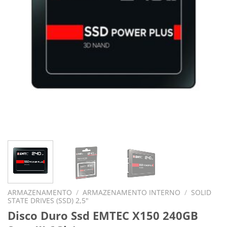
ARMAZENAMENTO
/
ARMAZENAMENTO INTERNO
/
SOLID
STATE DRIVES (SSD) 2,5"
Disco Duro Ssd EMTEC X150 240GB