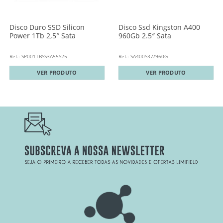
Disco Duro SSD Silicon
Disco Ssd Kingston A400
Power 1Tb 2,5″ Sata
960Gb 2.5″ Sata
Ref.: SP001TBSS3A55S25
Ref.: SA400S37/960G
VER PRODUTO
VER PRODUTO