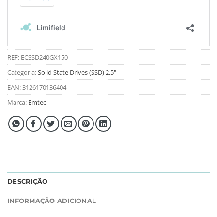
REF:
ECSSD240GX150
Categoria:
Solid State Drives (SSD) 2,5"
EAN:
3126170136404
Marca:
Emtec
DESCRIÇÃO
INFORMAÇÃO ADICIONAL