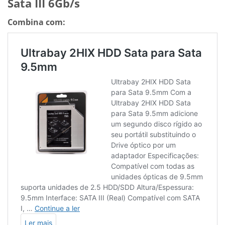
Sata III 6Gb/s
Combina com: