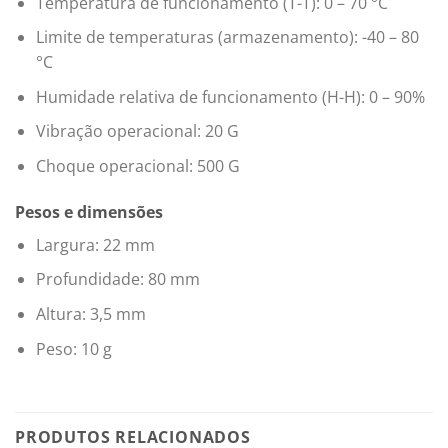
Temperatura de funcionamento (T-T): 0 – 70 °C
Limite de temperaturas (armazenamento): -40 – 80
°C
Humidade relativa de funcionamento (H-H): 0 – 90%
Vibração operacional: 20 G
Choque operacional: 500 G
Pesos e dimensões
Largura: 22 mm
Profundidade: 80 mm
Altura: 3,5 mm
Peso: 10 g
PRODUTOS RELACIONADOS