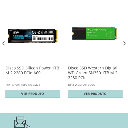
Disco SSD Silicon Power 1TB
Disco SSD Western Digital
M.2 2280 PCie A60
WD Green SN350 1TB M.2
2280 PCIe
Ref.: SP001TBP34A60M28
Ref.: WDS100T3G0C
VER PRODUTO
VER PRODUTO