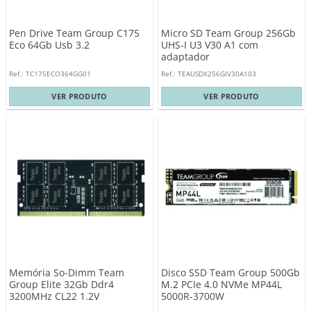
Pen Drive Team Group C175
Micro SD Team Group 256Gb
Eco 64Gb Usb 3.2
UHS-I U3 V30 A1 com
adaptador
Ref.: TC175ECO364GG01
Ref.: TEAUSDX256GIV30A103
VER PRODUTO
VER PRODUTO
Memória So-Dimm Team
Disco SSD Team Group 500Gb
Group Elite 32Gb Ddr4
M.2 PCIe 4.0 NVMe MP44L
3200MHz CL22 1.2V
5000R-3700W