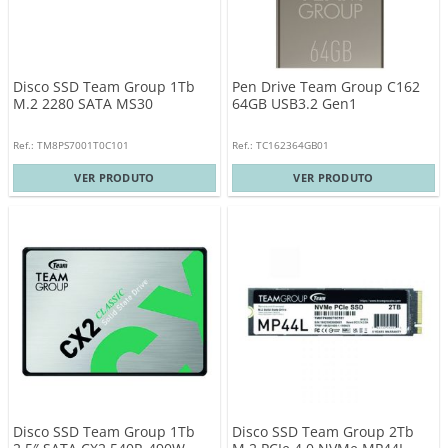
Disco SSD Team Group 1Tb
Pen Drive Team Group C162
M.2 2280 SATA MS30
64GB USB3.2 Gen1
Ref.: TM8PS7001T0C101
Ref.: TC162364GB01
VER PRODUTO
VER PRODUTO
Disco SSD Team Group 1Tb
Disco SSD Team Group 2Tb