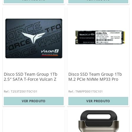
Disco SSD Team Group 1Tb
Disco SSD Team Group 1Tb
2.5″ SATA T-Force Vulcan Z
M.2 PCIe NVMe MP33 Pro
Ref.: T253TZ001T0C101
Ref.: TM8FPD001T0C101
VER PRODUTO
VER PRODUTO