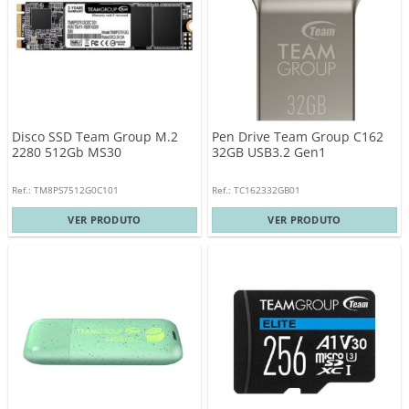
Disco SSD Team Group M.2
Pen Drive Team Group C162
2280 512Gb MS30
32GB USB3.2 Gen1
Ref.: TM8PS7512G0C101
Ref.: TC162332GB01
VER PRODUTO
VER PRODUTO