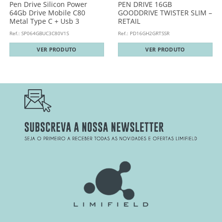
Pen Drive Silicon Power
PEN DRIVE 16GB
64Gb Drive Mobile C80
GOODDRIVE TWISTER SLIM –
Metal Type C + Usb 3
RETAIL
Ref.: SP064GBUC3C80V1S
Ref.: PD16GH2GRTSSR
VER PRODUTO
VER PRODUTO