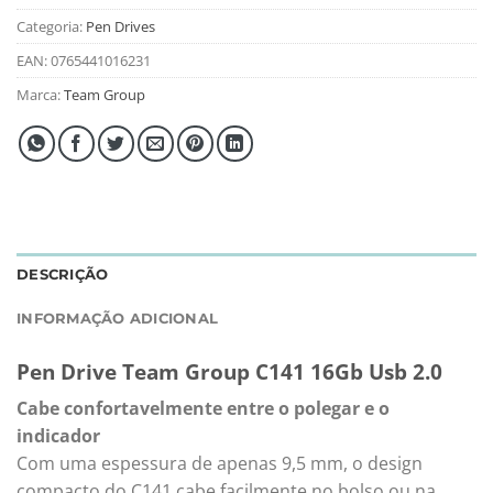
Categoria:
Pen Drives
EAN:
0765441016231
Marca:
Team Group
DESCRIÇÃO
INFORMAÇÃO ADICIONAL
Pen Drive Team Group C141 16Gb Usb 2.0
Cabe confortavelmente entre o polegar e o
indicador
Com uma espessura de apenas 9,5 mm, o design
compacto do C141 cabe facilmente no bolso ou na