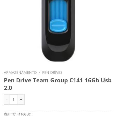
ARMAZENAMENTO
/
PEN DRIVES
Pen Drive Team Group C141 16Gb Usb
2.0
Quantidade de Pen Drive Team Group C141 16Gb Usb 2.0
REF:
TC14116GL01