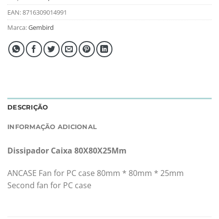
EAN:
8716309014991
Marca:
Gembird
DESCRIÇÃO
INFORMAÇÃO ADICIONAL
Dissipador Caixa 80X80X25Mm
ANCASE Fan for PC case 80mm * 80mm * 25mm
Second fan for PC case