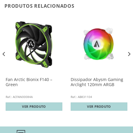
PRODUTOS RELACIONADOS
Fan Arctic Bionix F140 –
Dissipador Abysm Gaming
Green
Arclight 120mm ARGB
Ref.: ACFAN00084A
Ref.: AB831104
VER PRODUTO
VER PRODUTO