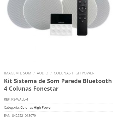
IMAGEM E SOM
/
ÁUDIO
/
COLUNAS HIGH POWER
Kit Sistema de Som Parede Bluetooth
4 Colunas Fonestar
REF:
KS-WALL-4
Categoria:
Colunas High Power
EAN:
8422521013079