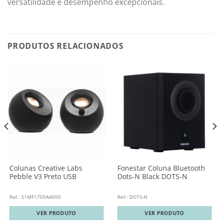
versatilidade e desempenho excepcionais.
PRODUTOS RELACIONADOS
Colunas Creative Labs
Fonestar Coluna Bluetooth
Pebble V3 Preto USB
Dots-N Black DOTS-N
Ref.: 51MF1700AA000
Ref.: DOTS-N
VER PRODUTO
VER PRODUTO