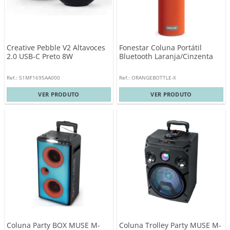
Creative Pebble V2 Altavoces
Fonestar Coluna Portátil
2.0 USB-C Preto 8W
Bluetooth Laranja/Cinzenta
Ref.: 51MF1695AA000
Ref.: ORANGEBOTTLE-X
VER PRODUTO
VER PRODUTO
Coluna Party BOX MUSE M-
Coluna Trolley Party MUSE M-