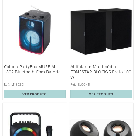
Coluna PartyBox MUSE M-
Altifalante Multimédia
1802 Bluetooth Com Bateria
FONESTAR BLOCK-5 Preto 100
W
Ref.: M1802DJ
Ref.: BLOCK-5
VER PRODUTO
VER PRODUTO