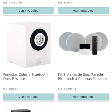
Ref.: CALIFORNIA
Ref.: DOTS-N
VER PRODUTO
VER PRODUTO
Fonestar Coluna Bluetooth
Kit Sistema de Som Parede
Dots-B White
Bluetooth 4 Colunas Fonestar
Ref.: DOTS-B
Ref.: KS-WALL-4
VER PRODUTO
VER PRODUTO