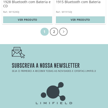
1928 Bluetooth com Bateria e
1915 Bluetooth com Bateria
CD
Ref.: M1928DJ
Ref.: M1915DJ
VER PRODUTO
VER PRODUTO
1
2