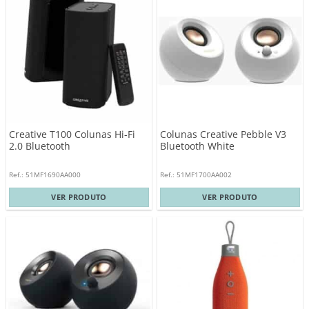
Creative T100 Colunas Hi-Fi
Colunas Creative Pebble V3
2.0 Bluetooth
Bluetooth White
Ref.: 51MF1690AA000
Ref.: 51MF1700AA002
VER PRODUTO
VER PRODUTO