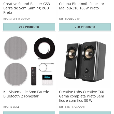
Creative Sound Blaster GS3
Coluna Bluetooth Fonestar
Barra de Som Gaming RGB
Malibu-310 100W Preto
Preta
Ref.: 51MF8465AA000
Ref.: MALIBU-310
VER PRODUTO
VER PRODUTO
Kit Sistema de Som Parede
Creative Labs Creative T60
Bluetooth 2 Fonestar
Gama completa Preto Sem
fios e com fios 30 W
Ref.: KS-WALL
Ref.: 51MF1705AA001