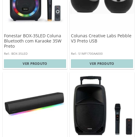
Fonestar BOX-35LED Coluna
Colunas Creative Labs Pebble
Bluetooth com Karaoke 35W
V3 Preto USB
Preto
Ref.: BOX-35LED
Ref.: 51MF1700AA000
VER PRODUTO
VER PRODUTO