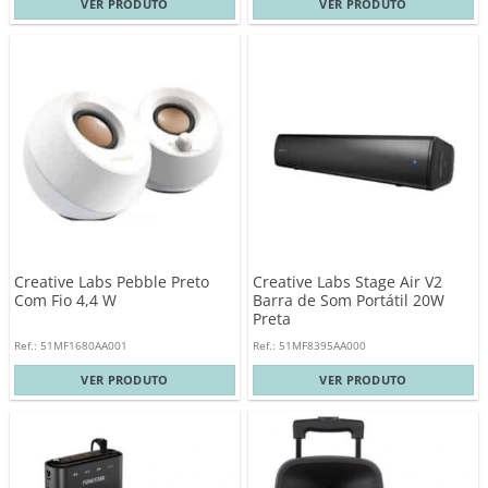
VER PRODUTO
VER PRODUTO
Creative Labs Pebble Preto
Creative Labs Stage Air V2
Com Fio 4,4 W
Barra de Som Portátil 20W
Preta
Ref.: 51MF1680AA001
Ref.: 51MF8395AA000
VER PRODUTO
VER PRODUTO