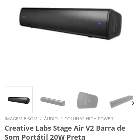
IMAGEM E SOM
/
ÁUDIO
/
COLUNAS HIGH POWER
Creative Labs Stage Air V2 Barra de
Som Portátil 20W Preta