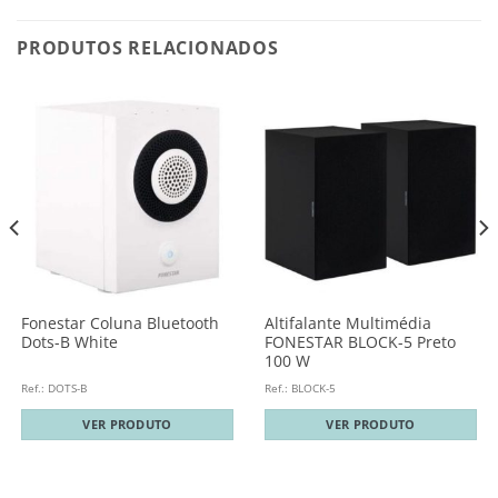
PRODUTOS RELACIONADOS
Fonestar Coluna Bluetooth
Altifalante Multimédia
Dots-B White
FONESTAR BLOCK-5 Preto
100 W
Ref.: DOTS-B
Ref.: BLOCK-5
VER PRODUTO
VER PRODUTO