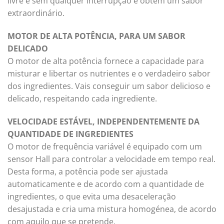
livre e sem qualquer interrupção e obtém um sabor
extraordinário.
MOTOR DE ALTA POTÊNCIA, PARA UM SABOR
DELICADO
O motor de alta potência fornece a capacidade para
misturar e libertar os nutrientes e o verdadeiro sabor
dos ingredientes. Vais conseguir um sabor delicioso e
delicado, respeitando cada ingrediente.
VELOCIDADE ESTÁVEL, INDEPENDENTEMENTE DA
QUANTIDADE DE INGREDIENTES
O motor de frequência variável é equipado com um
sensor Hall para controlar a velocidade em tempo real.
Desta forma, a potência pode ser ajustada
automaticamente e de acordo com a quantidade de
ingredientes, o que evita uma desaceleração
desajustada e cria uma mistura homogénea, de acordo
com aquilo que se pretende.