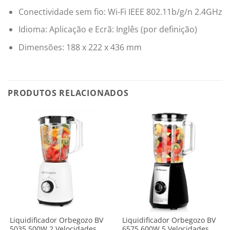
Conectividade sem fio: Wi-Fi IEEE 802.11b/g/n 2.4GHz
Idioma: Aplicação e Ecrã: Inglês (por definição)
Dimensões: 188 x 222 x 436 mm
PRODUTOS RELACIONADOS
Liquidificador Orbegozo BV
Liquidificador Orbegozo BV
5035 500W 2 Velocidades
6575 600W 5 Velocidades