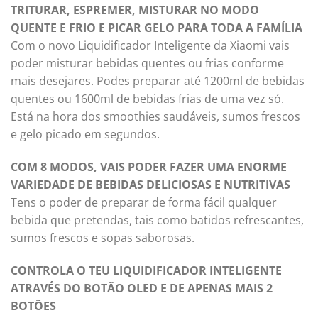
TRITURAR, ESPREMER, MISTURAR NO MODO
QUENTE E FRIO E PICAR GELO PARA TODA A FAMÍLIA
Com o novo Liquidificador Inteligente da Xiaomi vais
poder misturar bebidas quentes ou frias conforme
mais desejares. Podes preparar até 1200ml de bebidas
quentes ou 1600ml de bebidas frias de uma vez só.
Está na hora dos smoothies saudáveis, sumos frescos
e gelo picado em segundos.
COM 8 MODOS, VAIS PODER FAZER UMA ENORME
VARIEDADE DE BEBIDAS DELICIOSAS E NUTRITIVAS
Tens o poder de preparar de forma fácil qualquer
bebida que pretendas, tais como batidos refrescantes,
sumos frescos e sopas saborosas.
CONTROLA O TEU LIQUIDIFICADOR INTELIGENTE
ATRAVÉS DO BOTÃO OLED E DE APENAS MAIS 2
BOTÕES