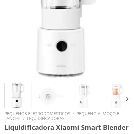
PEQUENOS ELETRODOMÉSTICOS
/
PEQUENO ALMOÇO E
LANCHE
/
LIQUIDIFICADORAS
Liquidificadora Xiaomi Smart Blender