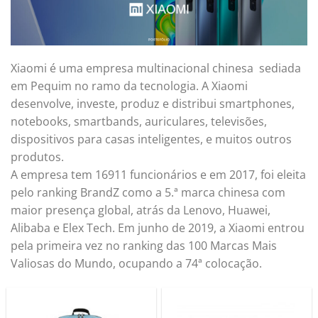
Xiaomi é uma empresa multinacional chinesa sediada
em Pequim no ramo da tecnologia. A Xiaomi
desenvolve, investe, produz e distribui smartphones,
notebooks, smartbands, auriculares, televisões,
dispositivos para casas inteligentes, e muitos outros
produtos.
A empresa tem 16911 funcionários e em 2017, foi eleita
pelo ranking BrandZ como a 5.ª marca chinesa com
maior presença global, atrás da Lenovo, Huawei,
Alibaba e Elex Tech. Em junho de 2019, a Xiaomi entrou
pela primeira vez no ranking das 100 Marcas Mais
Valiosas do Mundo, ocupando a 74ª colocação.