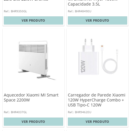
Capacidade 3.5L
Ref.: BHR9350GL
Ref.: BHR4849EU
VER PRODUTO
VER PRODUTO
Aquecedor Xiaomi MI Smart
Carregador de Parede Xiaomi
Space 2200W
120W HyperCharge Combo +
USB Tipo-C 120W
Ref.: BHR4037GL
Ref.: BHR9462EU
VER PRODUTO
VER PRODUTO