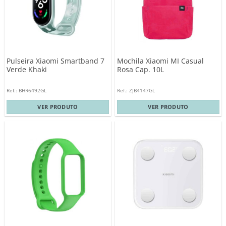
Pulseira Xiaomi Smartband 7
Mochila Xiaomi MI Casual
Verde Khaki
Rosa Cap. 10L
Ref.: BHR6492GL
Ref.: ZJB4147GL
VER PRODUTO
VER PRODUTO