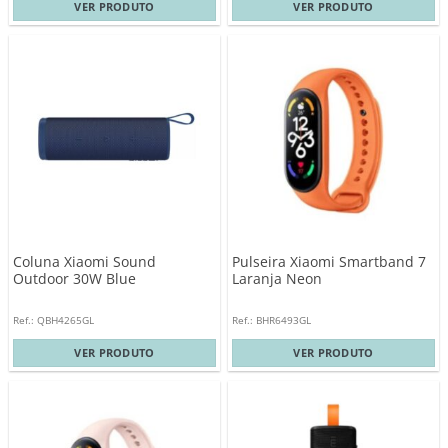
VER PRODUTO
VER PRODUTO
Coluna Xiaomi Sound
Pulseira Xiaomi Smartband 7
Outdoor 30W Blue
Laranja Neon
Ref.: QBH4265GL
Ref.: BHR6493GL
VER PRODUTO
VER PRODUTO