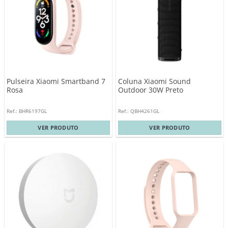
Pulseira Xiaomi Smartband 7
Coluna Xiaomi Sound
Rosa
Outdoor 30W Preto
Ref.: BHR6197GL
Ref.: QBH4261GL
VER PRODUTO
VER PRODUTO