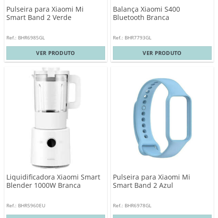
Pulseira para Xiaomi Mi
Balança Xiaomi S400
Smart Band 2 Verde
Bluetooth Branca
Ref.: BHR6985GL
Ref.: BHR7793GL
VER PRODUTO
VER PRODUTO
Liquidificadora Xiaomi Smart
Pulseira para Xiaomi Mi
Blender 1000W Branca
Smart Band 2 Azul
Ref.: BHR5960EU
Ref.: BHR6978GL