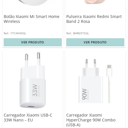
Botão Xiaomi Mi Smart Home
Pulseira Xiaomi Redmi Smart
Wireless
Band 2 Rosa
Ref.: YTC4040GL
Ref.: BHR6975GL
VER PRODUTO
VER PRODUTO
Carregador Xiaomi USB-C
Carregador Xiaomi
33W Nano – EU
HyperCharge 90W Combo
(USB-A)