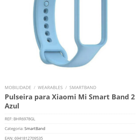
MOBILIDADE
/
WEARABLES
/
SMARTBAND
Pulseira para Xiaomi Mi Smart Band 2
Azul
REF:
BHR6978GL
Categoria:
SmartBand
EAN:
6941812709535