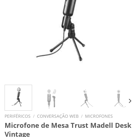
PERIFÉRICOS
/
CONVERSAÇÃO WEB
/
MICROFONES
Microfone de Mesa Trust Madell Desk
Vintage