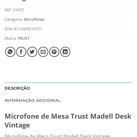
REF:
21672
Categoria:
Microfones
EAN:
8713439216721
Marca:
TRUST
DESCRIÇÃO
INFORMAÇÃO ADICIONAL
Microfone de Mesa Trust Madell Desk
Vintage
Microfone de Mesa Trust Madell Desk Vintage