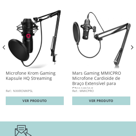
Microfone Krom Gaming
Mars Gaming MMICPRO
Kapsule HQ Streaming
Microfone Cardioide de
Braço Extensível para
Streaming
Ref.: NXKROMKPSL
Ref.: MMICPRO
VER PRODUTO
VER PRODUTO