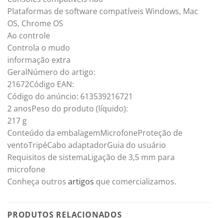
Plataformas de software compatíveis Windows, Mac
OS, Chrome OS
Ao controle
Controla o mudo
informação extra
GeralNúmero do artigo:
21672Código EAN:
Código do anúncio: 613539216721
2 anosPeso do produto (líquido):
217 g
Conteúdo da embalagemMicrofoneProteção de
ventoTripéCabo adaptadorGuia do usuário
Requisitos de sistemaLigação de 3,5 mm para
microfone
Conheça outros
artigos
que comercializamos.
PRODUTOS RELACIONADOS