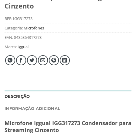
Cinzento
REF:
IGG317273
Categoria:
Microfones
EAN:
8435364317273
Marca:
Iggual
DESCRIÇÃO
INFORMAÇÃO ADICIONAL
Microfone Iggual IGG317273 Condensador para
Streaming Cinzento