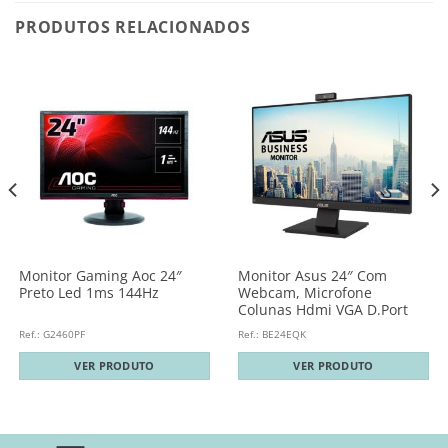
PRODUTOS RELACIONADOS
Monitor Gaming Aoc 24″
Monitor Asus 24″ Com
Preto Led 1ms 144Hz
Webcam, Microfone
Colunas Hdmi VGA D.Port
Ref.: G2460PF
Ref.: BE24EQK
VER PRODUTO
VER PRODUTO