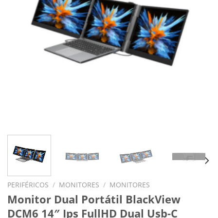
PERIFÉRICOS
/
MONITORES
/
MONITORES
Monitor Dual Portátil BlackView
DCM6 14″ Ips FullHD Dual Usb-C