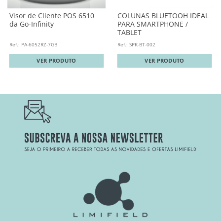
Visor de Cliente POS 6510
COLUNAS BLUETOOH IDEAL
da Go-Infinity
PARA SMARTPHONE /
TABLET
Ref.: PA-6052RZ-7GB
Ref.: SPK-BT-002
VER PRODUTO
VER PRODUTO