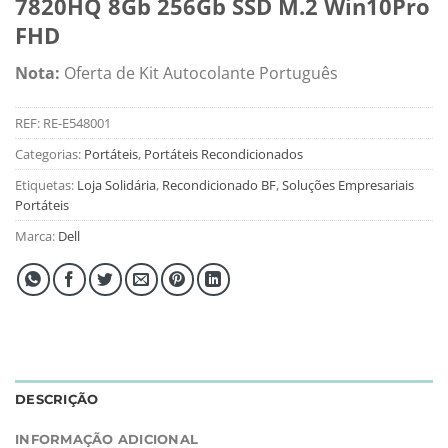
7820HQ 8Gb 256Gb SSD M.2 Win10Pro
FHD
Nota:
Oferta de Kit Autocolante Português
REF:
RE-E548001
Categorias:
Portáteis
,
Portáteis Recondicionados
Etiquetas:
Loja Solidária
,
Recondicionado BF
,
Soluções Empresariais
Portáteis
Marca:
Dell
DESCRIÇÃO
INFORMAÇÃO ADICIONAL