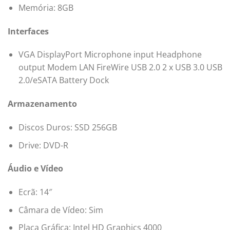
Memória: 8GB
Interfaces
VGA DisplayPort Microphone input Headphone
output Modem LAN FireWire USB 2.0 2 x USB 3.0 USB
2.0/eSATA Battery Dock
Armazenamento
Discos Duros: SSD 256GB
Drive: DVD-R
Áudio e Vídeo
Ecrã: 14″
Câmara de Vídeo: Sim
Placa Gráfica: Intel HD Graphics 4000