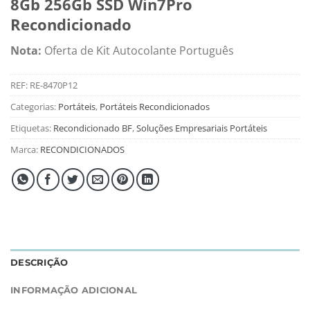
8Gb 256Gb SSD Win7Pro
Recondicionado
Nota:
Oferta de Kit Autocolante Português
REF:
RE-8470P12
Categorias:
Portáteis
,
Portáteis Recondicionados
Etiquetas:
Recondicionado BF
,
Soluções Empresariais Portáteis
Marca:
RECONDICIONADOS
DESCRIÇÃO
INFORMAÇÃO ADICIONAL