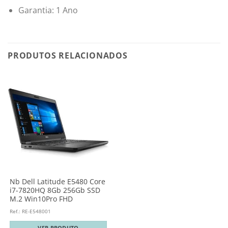
Garantia: 1 Ano
PRODUTOS RELACIONADOS
Nb Dell Latitude E5480 Core
i7-7820HQ 8Gb 256Gb SSD
M.2 Win10Pro FHD
Ref.: RE-E548001
VER PRODUTO